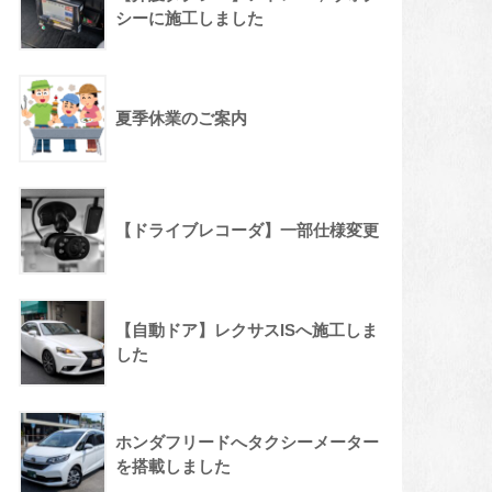
シーに施工しました
夏季休業のご案内
【ドライブレコーダ】一部仕様変更
【自動ドア】レクサスISへ施工しま
した
ホンダフリードへタクシーメーター
を搭載しました