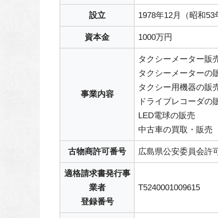
設立
1978年12月（昭和5
資本金
1000万円
タクシーメーター販
タクシーメーターの
タクシー用機器の販
事業内容
ドライブレコーダの
LED電球の販売
中古車の買取・販売
古物商許可番号
広島県公安委員会許可 第
適格請求書発行事
業者
T5240001009615
登録番号