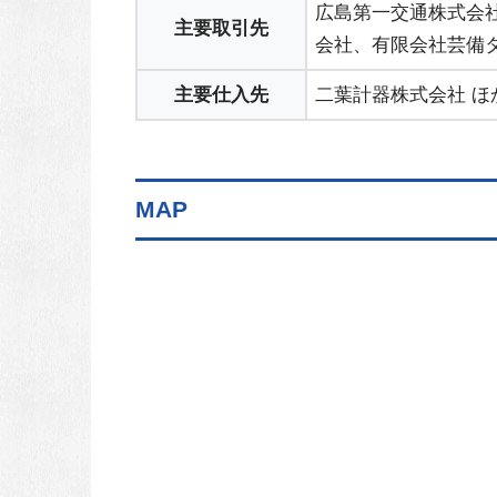
広島第一交通株式会
主要取引先
会社、有限会社芸備タ
主要仕入先
二葉計器株式会社 ほ
MAP