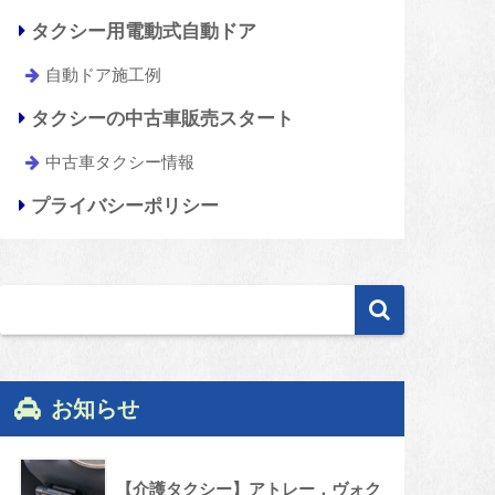
タクシー用電動式自動ドア
自動ドア施工例
タクシーの中古車販売スタート
中古車タクシー情報
プライバシーポリシー
お知らせ
【介護タクシー】アトレー，ヴォク