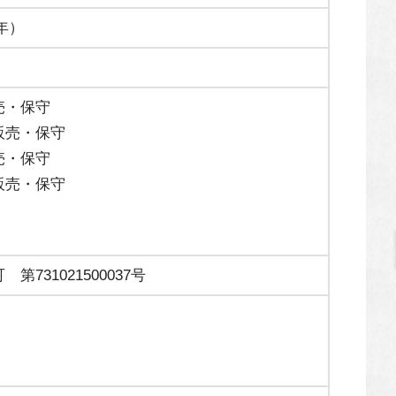
3年）
売・保守
販売・保守
売・保守
販売・保守
731021500037号