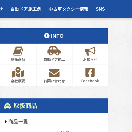
せ
自動ドア施工例
中古車タクシー情報
SNS
INFO
取扱商品
自動ドア施工
お知らせ
会社概要
お問い合わせ
Facebook
取扱商品
商品一覧