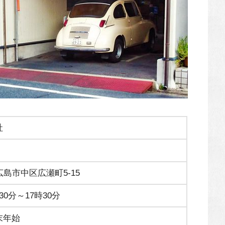
社
県広島市中区広瀬町5-15
0分～17時30分
末年始