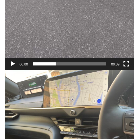
00:00
00:09